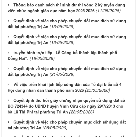
Thông báo danh sách thí sinh dự thi vòng 2 kỳ tuyển dụng
(11/05/2026)
viên chức ngành giáo dục năm học 2025-2026
Quyết định về việc cho phép chuyển đổi mục đích sử dụng
(13/05/2026)
đất tại phường Trị An
Quyết định về việc cho phép chuyển đổi mục đích sử dụng
(13/05/2026)
đất tại phường Trị An
truyền hình trực tiếp “Lễ Công bố thành lập thành phố
(18/05/2026)
Đồng Nai”.
Quyết định về việc cho phép chuyển đổi mục đích sử dụng
(21/05/2026)
đất tại phường Trị An
Về việc triển khai lịch tiếp công dân của Tổ đại biểu số 4
(25/05/2026)
Hội đồng nhân dân thành phố năm 2026
Quyết định thu hồi giấy chứng nhận quyền sử dụng đất số
BO 724344 do UBND huyện Vĩnh Cửu cấp ngày 29/7/2013 cho
(28/05/2026)
bà Lã Thị Phi tại phường Trị An
Quyết định về việc cho phép chuyển mục đích sử dụng đất
(28/05/2026)
tại phường Trị An