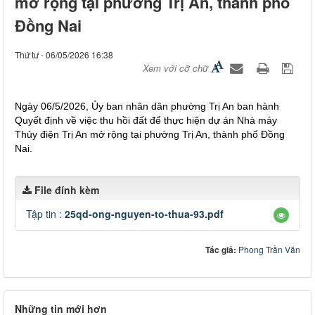
mở rộng tại phường Trị An, thành phố
Đồng Nai
Thứ tư - 06/05/2026 16:38
Xem với cỡ chữ
Ngày 06/5/2026, Ủy ban nhân dân phường Trị An ban hành
Quyết định về việc thu hồi đất để thực hiện dự án Nhà máy
Thủy điện Trị An mở rộng tại phường Trị An, thành phố Đồng
Nai.
File đính kèm
Tập tin :
25qd-ong-nguyen-to-thua-93.pdf
Tác giả:
Phong Trần Văn
Những tin mới hơn