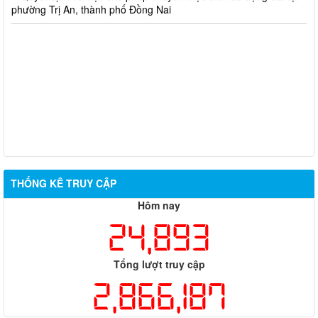
phường Trị An, thành phố Đồng Nai
THỐNG KÊ TRUY CẬP
Hôm nay
24,893
Tổng lượt truy cập
2,866,187