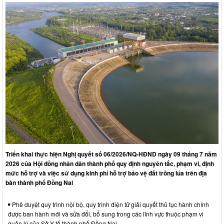
Triển khai thực hiện Nghị quyết số 06/2026/NQ-HĐND ngày 09 tháng 7 năm
2026 của Hội đồng nhân dân thành phố quy định nguyên tắc, phạm vi, định
mức hỗ trợ và việc sử dụng kinh phí hỗ trợ bảo vệ đất trồng lúa trên địa
bàn thành phố Đồng Nai
Phê duyệt quy trình nội bộ, quy trình điện tử giải quyết thủ tục hành chính
được ban hành mới và sửa đổi, bổ sung trong các lĩnh vực thuộc phạm vi
quản lý của Sở Y tế thành phố Đồng Nai