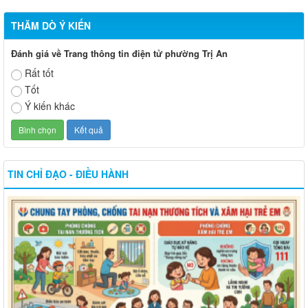
THĂM DÒ Ý KIẾN
Đánh giá về Trang thông tin điện tử phường Trị An
Rất tốt
Tốt
Ý kiến khác
TIN CHỈ ĐẠO - ĐIỀU HÀNH