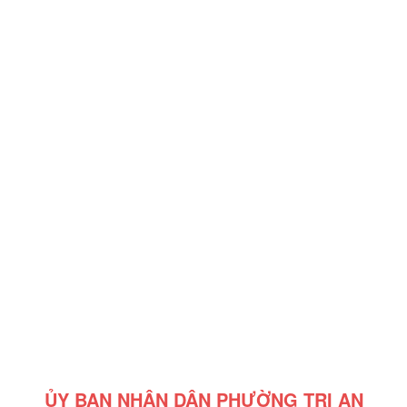
ỦY BAN NHÂN DÂN PHƯỜNG TRỊ AN