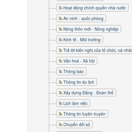
Hoạt động chính quyền nhà nước
An ninh - quốc phòng
Nông thôn mới - Nông nghiệp
Kinh tế - Môi trường
Trả lời kiến nghị của tổ chức, cá nhâ
Văn hoá - Xã hội
Thông báo
Thông tin du lịch
Xây dựng Đảng - Đoàn thể
Lịch làm việc
Thông tin tuyên truyền
Chuyển đổi số