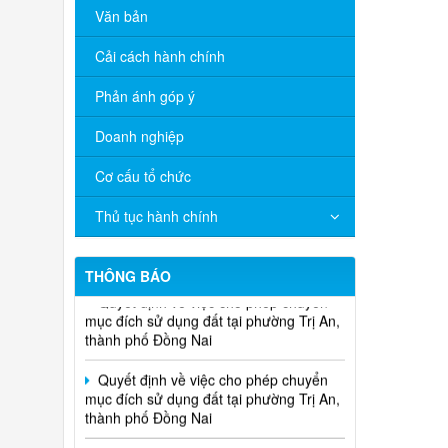
Văn bản
Cải cách hành chính
Phản ánh góp ý
Doanh nghiệp
Về việc cấp phát tờ gấp tuyên truyền
quy định pháp luật về hộ tịch
Cơ cấu tổ chức
Quyết định về việc cho phép chuyển
Thủ tục hành chính
mục đích sử dụng đất tại phường Trị An,
thành phố Đồng Nai
THÔNG BÁO
Quyết định về việc cho phép chuyển
mục đích sử dụng đất tại phường Trị An,
thành phố Đồng Nai
Quyết định về việc cho phép chuyển
mục đích sử dụng đất tại phường Trị An,
thành phố Đồng Nai