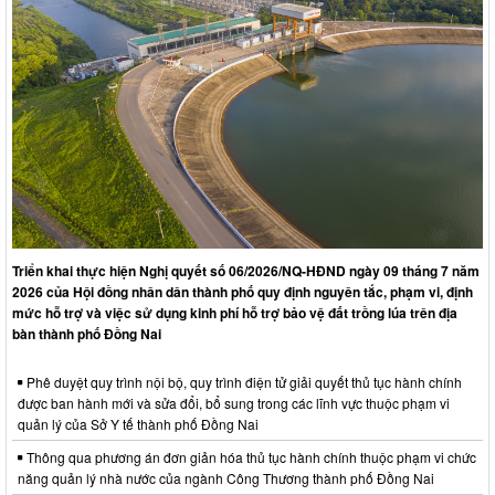
Triển khai thực hiện Nghị quyết số 06/2026/NQ-HĐND ngày 09 tháng 7 năm
2026 của Hội đồng nhân dân thành phố quy định nguyên tắc, phạm vi, định
mức hỗ trợ và việc sử dụng kinh phí hỗ trợ bảo vệ đất trồng lúa trên địa
bàn thành phố Đồng Nai
Phê duyệt quy trình nội bộ, quy trình điện tử giải quyết thủ tục hành chính
được ban hành mới và sửa đổi, bổ sung trong các lĩnh vực thuộc phạm vi
quản lý của Sở Y tế thành phố Đồng Nai
Thông qua phương án đơn giản hóa thủ tục hành chính thuộc phạm vi chức
năng quản lý nhà nước của ngành Công Thương thành phố Đồng Nai