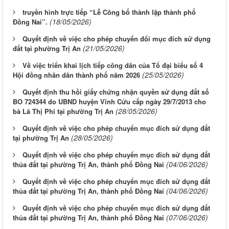
truyền hình trực tiếp “Lễ Công bố thành lập thành phố
(18/05/2026)
Đồng Nai”.
Quyết định về việc cho phép chuyển đổi mục đích sử dụng
(21/05/2026)
đất tại phường Trị An
Về việc triển khai lịch tiếp công dân của Tổ đại biểu số 4
(25/05/2026)
Hội đồng nhân dân thành phố năm 2026
Quyết định thu hồi giấy chứng nhận quyền sử dụng đất số
BO 724344 do UBND huyện Vĩnh Cửu cấp ngày 29/7/2013 cho
(28/05/2026)
bà Lã Thị Phi tại phường Trị An
Quyết định về việc cho phép chuyển mục đích sử dụng đất
(28/05/2026)
tại phường Trị An
Quyết định về việc cho phép chuyển mục đích sử dụng đất
(04/06/2026)
thủa đất tại phường Trị An, thành phố Đồng Nai
Quyết định về việc cho phép chuyển mục đích sử dụng đất
(04/06/2026)
thủa đất tại phường Trị An, thành phố Đồng Nai
Quyết định về việc cho phép chuyển mục đích sử dụng đất
(07/06/2026)
thủa đất tại phường Trị An, thành phố Đồng Nai