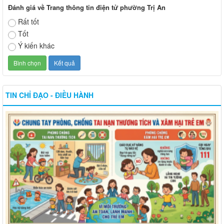
Đánh giá về Trang thông tin điện tử phường Trị An
Rất tốt
Tốt
Ý kiến khác
TIN CHỈ ĐẠO - ĐIỀU HÀNH