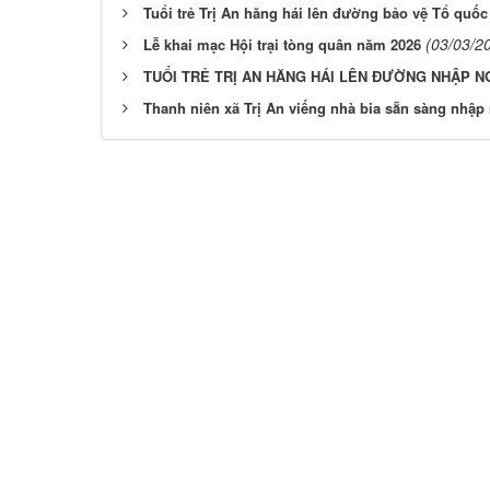
Tuổi trẻ Trị An hăng hái lên đường bảo vệ Tổ quốc
(03/03/2
Lễ khai mạc Hội trại tòng quân năm 2026
TUỔI TRẺ TRỊ AN HĂNG HÁI LÊN ĐƯỜNG NHẬP N
Thanh niên xã Trị An viếng nhà bia sẵn sàng nhập