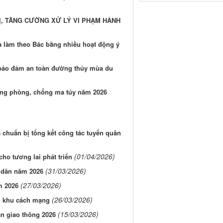
Ị, TĂNG CƯỜNG XỬ LÝ VI PHẠM HÀNH
và làm theo Bác bằng nhiều hoạt động ý
 bảo đảm an toàn đường thủy mùa du
ng phòng, chống ma túy năm 2026
 chuẩn bị tổng kết công tác tuyển quân
(01/04/2026)
cho tương lai phát triển
(31/03/2026)
n dân năm 2026
(27/03/2026)
m 2026
(26/03/2026)
àn khu cách mạng
(15/03/2026)
àn giao thông 2026