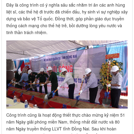
Đây là công trình có ý nghĩa sâu sắc nhằm tri ân các anh hùng
liệt sĩ, các thế hệ đi trước đã chiến đấu, hy sinh vì sự nghiệp xây
dựng và bảo vệ Tổ quốc. Đồng thời, góp phần giáo dục truyền
thống cách mạng cho thế hệ trẻ, bồi dưỡng lòng yêu nước và
tinh thần trách nhiệm.
Công trình cũng là hoạt động thiết thực chào mừng kỷ niệm 51
năm Ngày giải phóng miền Nam, thống nhất đất nước và 80
năm Ngày truyền thống LLVT tỉnh Đồng Nai. Sau khi hoàn