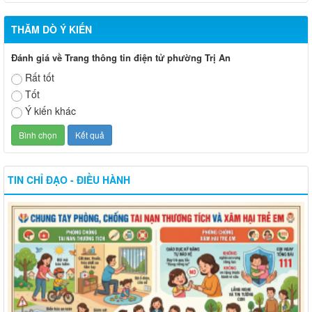
THĂM DÒ Ý KIẾN
Đánh giá về Trang thông tin điện tử phường Trị An
Rất tốt
Tốt
Ý kiến khác
TIN CHỈ ĐẠO - ĐIỀU HÀNH