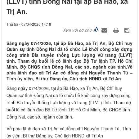
(LLVT) tỉnh Đồng Nai tại ấp Bà Hào, xã
Trị An.
Thứ ba - 07/04/2026 14:18
Xem với cỡ chữ
Sáng ngày 07/4/2026, tại ấp Bà Hào, xã Trị An, Bộ Chỉ huy
Quân sự tỉnh Đồng Nai đã tổ chức Lễ khởi công xây dựng
công trình Bia truyền thống Lực lượng vũ trang (LLVT)
tỉnh. Tham dự buổi lễ có lãnh đạo Bộ Tư lệnh TP. Hồ Chí
Minh, Bộ CHQS tỉnh Đồng Nai, các sở, ngành của tỉnh.Về
phía lãnh đạo xã Trị An có đồng chí Nguyễn Thanh Tú –
Tỉnh ủy viên, Bí thư Đảng ủy, Chủ tịch HĐND xã Trị An
Sáng ngày 07/4/2026, tại ấp Bà Hào, xã Trị An, Bộ Chỉ huy
Quân sự tỉnh Đồng Nai đã tổ chức Lễ khởi công xây dựng công
trình Bia truyền thống Lực lượng vũ trang (LLVT) tỉnh. Tham dự
buổi lễ có lãnh đạo Bộ Tư lệnh TP. Hồ Chí Minh, Bộ CHQS tỉnh
Đồng Nai, các sở, ngành của tỉnh.
Về phía lãnh đạo xã Trị An có đồng chí Nguyễn Thanh Tú, Tỉnh
ủy viên, Bí thư Đảng ủy, Chủ tịch HĐND xã Trị An