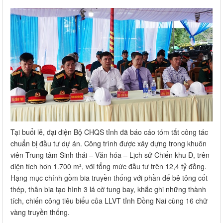
Tại buổi lễ, đại diện Bộ CHQS tỉnh đã báo cáo tóm tắt công tác
chuẩn bị đầu tư dự án. Công trình được xây dựng trong khuôn
viên Trung tâm Sinh thái – Văn hóa – Lịch sử Chiến khu Đ, trên
diện tích hơn 1.700 m², với tổng mức đầu tư trên 12,4 tỷ đồng.
Hạng mục chính gồm bia truyền thống với phần đế bê tông cốt
thép, thân bia tạo hình 3 lá cờ tung bay, khắc ghi những thành
tích, chiến công tiêu biểu của LLVT tỉnh Đồng Nai cùng 16 chữ
vàng truyền thống.