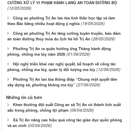
CƯỜNG XỬ LÝ VI PHẠM HÀNH LANG AN TOÀN ĐƯỜNG BỘ
(12/05/2026)
Công an phường Trị An lan tỏa tinh thần học tập và làm
(19/05/2026)
theo Bác bằng nhiều hoạt động ý nghĩa
Công an phường Trị An tăng cường tuyên truyền, bảo đảm
(28/05/2026)
an toàn đường thủy mùa du lịch hè hồ Trị An
Phường Trị An ra quân hưởng ứng Tháng hành động
(01/06/2026)
phòng, chống ma túy năm 2026
Hội nghị triển khai các nghị quyết, kế hoạch về công tác
(12/06/2026)
phòng, chống ma túy, quản lý đối tượng ma túy
Phường Trị An lan tỏa thông điệp “Chung một quyết tâm
(27/06/2026)
xây dựng xã, phường không ma túy”
Những tin cũ hơn
Khen thưởng đột xuất Công an xã Trị An có thành tích xuất
(06/04/2026)
sắc trong phòng, chống tội phạm
Xã Trị An nâng cao hiệu quả công tác giáo dục quốc phòng
(03/04/2026)
và an ninh