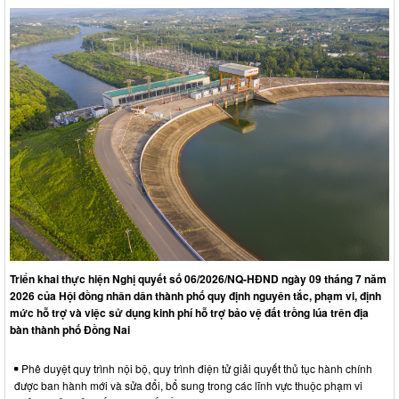
Triển khai thực hiện Nghị quyết số 06/2026/NQ-HĐND ngày 09 tháng 7 năm
2026 của Hội đồng nhân dân thành phố quy định nguyên tắc, phạm vi, định
mức hỗ trợ và việc sử dụng kinh phí hỗ trợ bảo vệ đất trồng lúa trên địa
bàn thành phố Đồng Nai
Phê duyệt quy trình nội bộ, quy trình điện tử giải quyết thủ tục hành chính
được ban hành mới và sửa đổi, bổ sung trong các lĩnh vực thuộc phạm vi