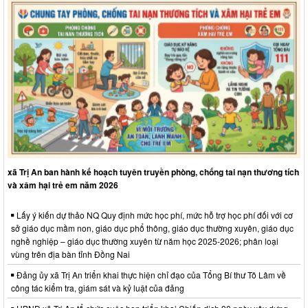
xã Trị An ban hành kế hoạch tuyên truyền phòng, chống tai nạn thương tích
và xâm hại trẻ em năm 2026
Lấy ý kiến dự thảo NQ Quy định mức học phí, mức hỗ trợ học phí đối với cơ
sở giáo dục mầm non, giáo dục phổ thông, giáo dục thường xuyên, giáo dục
nghề nghiệp – giáo dục thường xuyên từ năm học 2025-2026; phân loại
vùng trên địa bàn tỉnh Đồng Nai
Đảng ủy xã Trị An triển khai thực hiện chỉ đạo của Tổng Bí thư Tô Lâm về
công tác kiểm tra, giám sát và kỷ luật của đảng