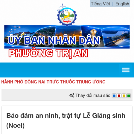
Tiếng Việt
English
H PHỐ ĐỒNG NAI TRỰC THUỘC TRUNG ƯƠNG
Thay đổi màu sắc
Bảo đảm an ninh, trật tự Lễ Giáng sinh
(Noel)