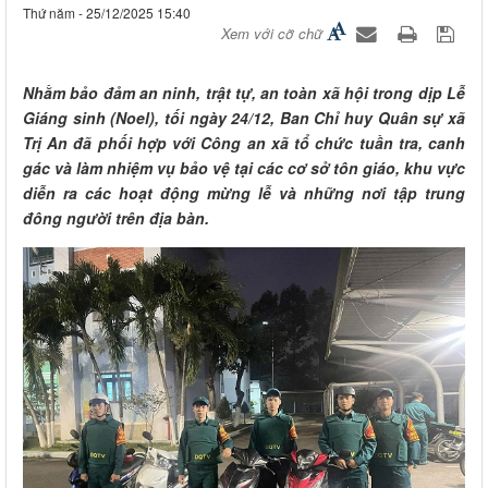
Thứ năm - 25/12/2025 15:40
Xem với cỡ chữ
Nhằm bảo đảm an ninh, trật tự, an toàn xã hội trong dịp Lễ
Giáng sinh (Noel), tối ngày 24/12, Ban Chỉ huy Quân sự xã
Trị An đã phối hợp với Công an xã tổ chức tuần tra, canh
gác và làm nhiệm vụ bảo vệ tại các cơ sở tôn giáo, khu vực
diễn ra các hoạt động mừng lễ và những nơi tập trung
đông người trên địa bàn.