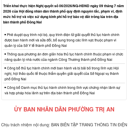
Triển khai thực hiện Nghị quyết số 06/2026/NQ-HĐND ngày 09 tháng 7 năm
2026 của Hội đồng nhân dân thành phố quy định nguyên tắc, phạm vi, định
mức hỗ trợ và việc sử dụng kinh phí hỗ trợ bảo vệ đất trồng lúa trên địa
bàn thành phố Đồng Nai
Phê duyệt quy trình nội bộ, quy trình điện tử giải quyết thủ tục hành chính
được ban hành mới và sửa đổi, bổ sung trong các lĩnh vực thuộc phạm vi
quản lý của Sở Y tế thành phố Đồng Nai
Thông qua phương án đơn giản hóa thủ tục hành chính thuộc phạm vi chức
năng quản lý nhà nước của ngành Công Thương thành phố Đồng Nai
Công bố thủ tục hành chính mới ban hành và bị bãi bỏ trong lĩnh vực Hội
nghị, hội thảo quốc tế thuộc thẩm quyền giải quyết của Sở Ngoại vụ thành
phố Đồng Nai
Công bố Danh mục thủ tục hành chính trong lĩnh vực chứng nhận lãnh sự
và hợp pháp hóa lãnh sự trên địa bàn thành phố Đồng Nai
ỦY BAN NHÂN DÂN PHƯỜNG TRỊ AN
Chịu trách nhiệm nội dung: BAN BIÊN TẬP TRANG THÔNG TIN ĐIỆN