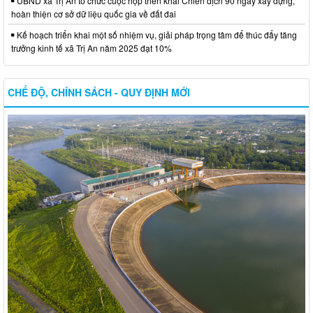
UBND xã Trị An tổ chức cuộc họp triển khai Chiến dịch 90 ngày xây dựng,
hoàn thiện cơ sở dữ liệu quốc gia về đất đai
Kế hoạch triển khai một số nhiệm vụ, giải pháp trọng tâm để thúc đẩy tăng
trưởng kinh tế xã Trị An năm 2025 đạt 10%
CHẾ ĐỘ, CHÍNH SÁCH - QUY ĐỊNH MỚI