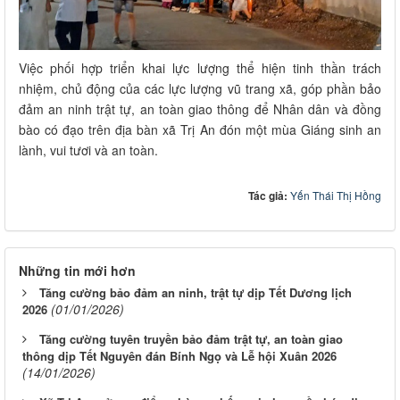
Việc phối hợp triển khai lực lượng thể hiện tinh thần trách
nhiệm, chủ động của các lực lượng vũ trang xã, góp phần bảo
đảm an ninh trật tự, an toàn giao thông để Nhân dân và đồng
bào có đạo trên địa bàn xã Trị An đón một mùa Giáng sinh an
lành, vui tươi và an toàn.
Tác giả:
Yến Thái Thị Hồng
Những tin mới hơn
Tăng cường bảo đảm an ninh, trật tự dịp Tết Dương lịch
(01/01/2026)
2026
Tăng cường tuyên truyền bảo đảm trật tự, an toàn giao
thông dịp Tết Nguyên đán Bính Ngọ và Lễ hội Xuân 2026
(14/01/2026)