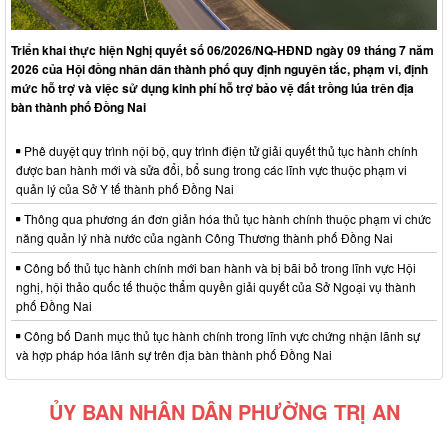
Triển khai thực hiện Nghị quyết số 06/2026/NQ-HĐND ngày 09 tháng 7 năm
2026 của Hội đồng nhân dân thành phố quy định nguyên tắc, phạm vi, định
mức hỗ trợ và việc sử dụng kinh phí hỗ trợ bảo vệ đất trồng lúa trên địa
bàn thành phố Đồng Nai
Phê duyệt quy trình nội bộ, quy trình điện tử giải quyết thủ tục hành chính
được ban hành mới và sửa đổi, bổ sung trong các lĩnh vực thuộc phạm vi
quản lý của Sở Y tế thành phố Đồng Nai
Thông qua phương án đơn giản hóa thủ tục hành chính thuộc phạm vi chức
năng quản lý nhà nước của ngành Công Thương thành phố Đồng Nai
Công bố thủ tục hành chính mới ban hành và bị bãi bỏ trong lĩnh vực Hội
nghị, hội thảo quốc tế thuộc thẩm quyền giải quyết của Sở Ngoại vụ thành
phố Đồng Nai
Công bố Danh mục thủ tục hành chính trong lĩnh vực chứng nhận lãnh sự
và hợp pháp hóa lãnh sự trên địa bàn thành phố Đồng Nai
ỦY BAN NHÂN DÂN PHƯỜNG TRỊ AN