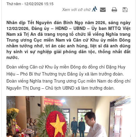
Thứ năm - 12/02/2026 15:15
Xem với cỡ chữ
Nhân dịp Tết Nguyên đán Bính Ngọ năm 2026, sáng ngày
12/02/2026, Đảng ủy – HĐND – UBND – Ủy ban MTTQ Việt
Nam xã Trị An đã trang trọng tổ chức lễ viếng Nghĩa trang
Trung ương Cục miền Nam và Căn cứ Khu ủy miền Đông
nhằm tưởng nhớ, tri ân các anh hùng, liệt sĩ đã anh dũng
hy sinh vì sự nghiệp giải phóng dân tộc, thống nhất đất
nước.
Đoàn viếng Căn cứ Khu ủy miền Đông do đồng chí Đặng Huy
Hiệu – Phó Bí thư Thường trực Đảng ủy xã làm trưởng đoàn.
Đoàn viếng Nghĩa trang Trung ương Cục miền Nam do đồng chí
Nguyễn Thị Dung – Chủ tịch UBND xã làm trưởng đoàn.