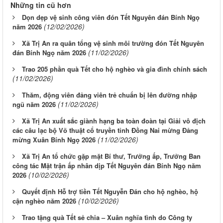
Những tin cũ hơn
Dọn dẹp vệ sinh công viên đón Tết Nguyên đán Bính Ngọ
(12/02/2026)
năm 2026
Xã Trị An ra quân tổng vệ sinh môi trường đón Tết Nguyên
(11/02/2026)
đán Bính Ngọ năm 2026
Trao 205 phần quà Tết cho hộ nghèo và gia đình chính sách
(11/02/2026)
Thăm, động viên đảng viên trẻ chuẩn bị lên đường nhập
(11/02/2026)
ngũ năm 2026
Xã Trị An xuất sắc giành hạng ba toàn đoàn tại Giải vô địch
các câu lạc bộ Võ thuật cổ truyền tỉnh Đồng Nai mừng Đảng
(11/02/2026)
mừng Xuân Bính Ngọ 2026
Xã Trị An tổ chức gặp mặt Bí thư, Trưởng ấp, Trưởng Ban
công tác Mặt trận ấp nhân dịp Tết Nguyên đán Bính Ngọ năm
(10/02/2026)
2026
Quyết định Hỗ trợ tiền Tết Nguyễn Đán cho hộ nghèo, hộ
(10/02/2026)
cận nghèo năm 2026
Trao tặng quà Tết sẻ chia – Xuân nghĩa tình do Công ty