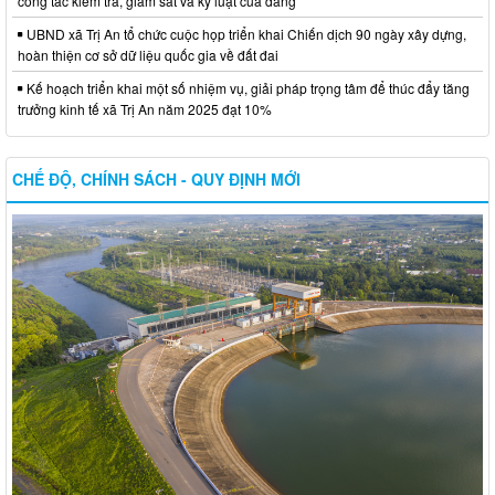
công tác kiểm tra, giám sát và kỷ luật của đảng
UBND xã Trị An tổ chức cuộc họp triển khai Chiến dịch 90 ngày xây dựng,
hoàn thiện cơ sở dữ liệu quốc gia về đất đai
Kế hoạch triển khai một số nhiệm vụ, giải pháp trọng tâm để thúc đẩy tăng
trưởng kinh tế xã Trị An năm 2025 đạt 10%
CHẾ ĐỘ, CHÍNH SÁCH - QUY ĐỊNH MỚI