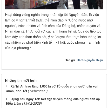
Hoạt động viếng nghĩa trang nhân dịp tết Nguyên đán, là việc
làm có ý nghĩa thiết thực, thể hiện đạo lý “Uống nước nhớ
nguồn”, trách nhiệm và tình cảm của Đảng bộ, chính quyền và
Nhân dân xã Trị An đối với các anh hùng liệt sĩ. Qua đó tiếp tục
khơi dậy tinh thần đoàn kết, ý chí quyết tâm thực hiện thắng lợi
các nhiệm vụ phát triển kinh tế – xã hội, quốc phòng – an ninh
của địa phương./.
Tác giả:
Bách Nguyễn Thiện
Những tin mới hơn
Xã Trị An trao tặng 1.000 lá cờ Tổ quốc cho người dân vui
(13/02/2026)
Xuân, đón Tết
Dựng nêu ngày Tết: Nét đẹp truyền thống của người dân ấp
(13/02/2026)
Hiếu Liêm