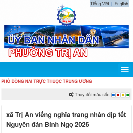
Tiếng Việt
English
 ĐỒNG NAI TRỰC THUỘC TRUNG ƯƠNG
Thay đổi màu sắc
xã Trị An viếng nghĩa trang nhân dịp tết
Nguyên đán Bính Ngọ 2026