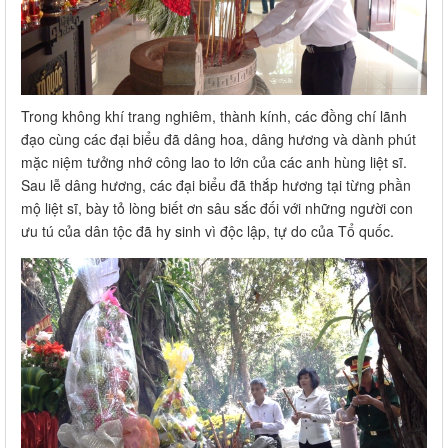
Trong không khí trang nghiêm, thành kính, các đồng chí lãnh
đạo cùng các đại biểu đã dâng hoa, dâng hương và dành phút
mặc niệm tưởng nhớ công lao to lớn của các anh hùng liệt sĩ.
Sau lễ dâng hương, các đại biểu đã thắp hương tại từng phần
mộ liệt sĩ, bày tỏ lòng biết ơn sâu sắc đối với những người con
ưu tú của dân tộc đã hy sinh vì độc lập, tự do của Tổ quốc.