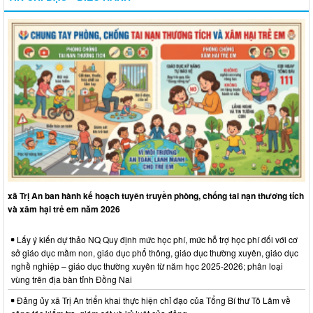
xã Trị An ban hành kế hoạch tuyên truyền phòng, chống tai nạn thương tích
và xâm hại trẻ em năm 2026
Lấy ý kiến dự thảo NQ Quy định mức học phí, mức hỗ trợ học phí đối với cơ
sở giáo dục mầm non, giáo dục phổ thông, giáo dục thường xuyên, giáo dục
nghề nghiệp – giáo dục thường xuyên từ năm học 2025-2026; phân loại
vùng trên địa bàn tỉnh Đồng Nai
Đảng ủy xã Trị An triển khai thực hiện chỉ đạo của Tổng Bí thư Tô Lâm về