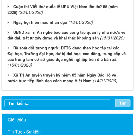
Cuộc thi Viết thư quốc tế UPU Việt Nam lần thứ 55 (năm
(20/01/2026)
2026)
(16/01/2026)
Ngày hội hiến máu nhân đạo
UBND xã Trị An nghe báo cáo công tác quản lý nhà nước về
(15/01/2026)
đất đai, trật tự xây dựng và khai thác khoáng sản
Rà soát đối tượng người DTTS đang theo học tập tại các
Đại học, Trường đại học, dự bị đại học, cao đẳng, trung cấp và
các trung tâm cơ sở giáo dục nghề nghiệp trên địa bàn xã.
(15/01/2026)
Xã Trị An tuyên truyền kỷ niệm 85 năm Ngày Bác Hồ về
(14/01/2026)
nước trực tiếp lãnh đạo cách mạng Việt Nam
Tìm
Giới thiệu
Tin Tức - Sự kiện