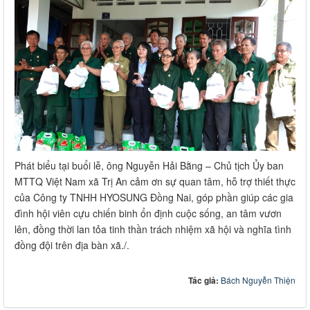
Phát biểu tại buổi lễ, ông Nguyễn Hải Bằng – Chủ tịch Ủy ban
MTTQ Việt Nam xã Trị An cảm ơn sự quan tâm, hỗ trợ thiết thực
của Công ty TNHH HYOSUNG Đồng Nai, góp phần giúp các gia
đình hội viên cựu chiến binh ổn định cuộc sống, an tâm vươn
lên, đồng thời lan tỏa tinh thần trách nhiệm xã hội và nghĩa tình
đồng đội trên địa bàn xã./.
Tác giả:
Bách Nguyễn Thiện