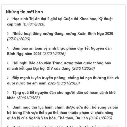
Những tin mới hơn
Học sinh Trị An đạt 2 giải tại Cuộc thi Khoa học, Kỹ thuật
(27/01/2026)
cấp tỉnh
Nhiều hoạt động mừng Đảng, mừng Xuân Bính Ngọ 2026
(27/01/2026)
Đảm bảo an toàn vệ sinh thực phẩm dịp Tết Nguyên đán
(27/01/2026)
Bính Ngọ năm 2026
Hội nghị Báo cáo viên Trung ương toàn quốc thông báo
(28/01/2026)
nhanh kết quả Đại hội XIV của Đảng
Đẩy mạnh tuyên truyền phòng, chống tai nạn thương tích và
(30/01/2026)
đuối nước trẻ em năm 2026
Tặng quà tết nguyên đán cho người dân có hoàn cảnh khó
(30/01/2026)
khăn
Danh mục thủ tục hành chính được sửa đổi, bổ sung và bãi
bỏ trong lĩnh vực thể dục thể thao thuộc phạm vi chức năng
(31/01/2026)
quản lý của Ngành Văn hóa, Thể thao, Du lịch