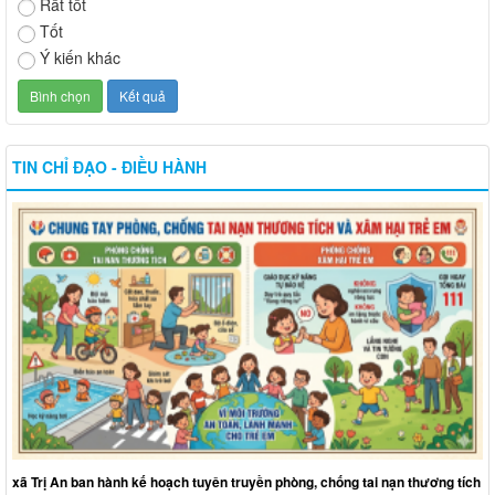
Rất tốt
Tốt
Ý kiến khác
TIN CHỈ ĐẠO - ĐIỀU HÀNH
xã Trị An ban hành kế hoạch tuyên truyền phòng, chống tai nạn thương tích