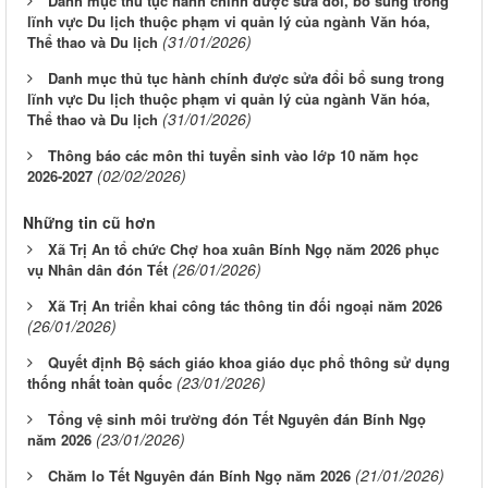
Danh mục thủ tục hành chính được sửa đổi, bổ sung trong
lĩnh vực Du lịch thuộc phạm vi quản lý của ngành Văn hóa,
(31/01/2026)
Thể thao và Du lịch
Danh mục thủ tục hành chính được sửa đổi bổ sung trong
lĩnh vực Du lịch thuộc phạm vi quản lý của ngành Văn hóa,
(31/01/2026)
Thể thao và Du lịch
Thông báo các môn thi tuyển sinh vào lớp 10 năm học
(02/02/2026)
2026-2027
Những tin cũ hơn
Xã Trị An tổ chức Chợ hoa xuân Bính Ngọ năm 2026 phục
(26/01/2026)
vụ Nhân dân đón Tết
Xã Trị An triển khai công tác thông tin đối ngoại năm 2026
(26/01/2026)
Quyết định Bộ sách giáo khoa giáo dục phổ thông sử dụng
(23/01/2026)
thống nhất toàn quốc
Tổng vệ sinh môi trường đón Tết Nguyên đán Bính Ngọ
(23/01/2026)
năm 2026
(21/01/2026)
Chăm lo Tết Nguyên đán Bính Ngọ năm 2026