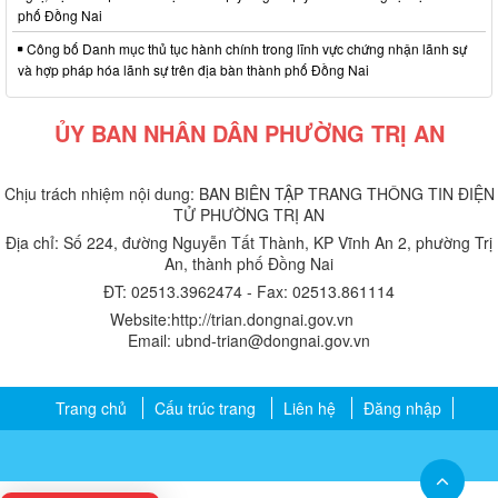
phố Đồng Nai
Công bố Danh mục thủ tục hành chính trong lĩnh vực chứng nhận lãnh sự
và hợp pháp hóa lãnh sự trên địa bàn thành phố Đồng Nai
ỦY BAN NHÂN DÂN PHƯỜNG TRỊ AN
Chịu trách nhiệm nội dung: BAN BIÊN TẬP TRANG THÔNG TIN ĐIỆN
TỬ PHƯỜNG TRỊ AN
Địa chỉ: Số 224, đường Nguyễn Tất Thành, KP Vĩnh An 2, phường Trị
An, thành phố Đồng Nai
ĐT: 02513.3962474 - Fax: 02513.861114
Website:http://trian.dongnai.gov.vn
Email: ubnd-trian@dongnai.gov.vn​
Trang chủ
Cấu trúc trang
Liên hệ
Đăng nhập