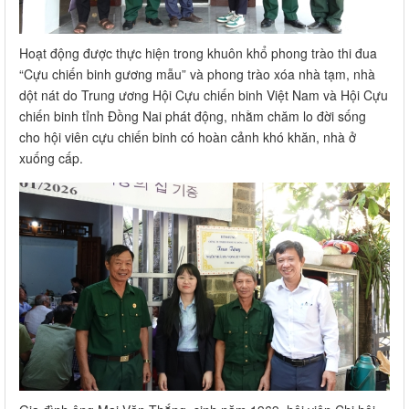
Hoạt động được thực hiện trong khuôn khổ phong trào thi đua
“Cựu chiến binh gương mẫu” và phong trào xóa nhà tạm, nhà
dột nát do Trung ương Hội Cựu chiến binh Việt Nam và Hội Cựu
chiến binh tỉnh Đồng Nai phát động, nhằm chăm lo đời sống
cho hội viên cựu chiến binh có hoàn cảnh khó khăn, nhà ở
xuống cấp.