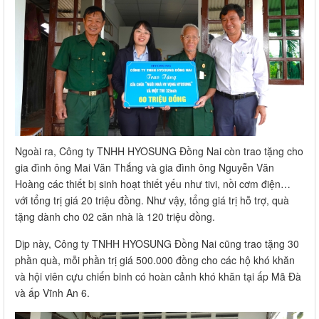
Ngoài ra, Công ty TNHH HYOSUNG Đồng Nai còn trao tặng cho
gia đình ông Mai Văn Thắng và gia đình ông Nguyễn Văn
Hoàng các thiết bị sinh hoạt thiết yếu như tivi, nồi cơm điện…
với tổng trị giá 20 triệu đồng. Như vậy, tổng giá trị hỗ trợ, quà
tặng dành cho 02 căn nhà là 120 triệu đồng.
Dịp này, Công ty TNHH HYOSUNG Đồng Nai cũng trao tặng 30
phần quà, mỗi phần trị giá 500.000 đồng cho các hộ khó khăn
và hội viên cựu chiến binh có hoàn cảnh khó khăn tại ấp Mã Đà
và ấp Vĩnh An 6.