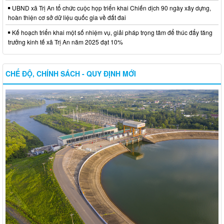
UBND xã Trị An tổ chức cuộc họp triển khai Chiến dịch 90 ngày xây dựng,
hoàn thiện cơ sở dữ liệu quốc gia về đất đai
Kế hoạch triển khai một số nhiệm vụ, giải pháp trọng tâm để thúc đẩy tăng
trưởng kinh tế xã Trị An năm 2025 đạt 10%
CHẾ ĐỘ, CHÍNH SÁCH - QUY ĐỊNH MỚI