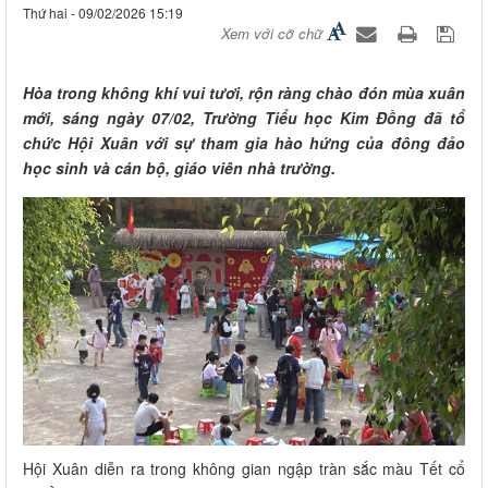
Thứ hai - 09/02/2026 15:19
Xem với cỡ chữ
Hòa trong không khí vui tươi, rộn ràng chào đón mùa xuân
mới, sáng ngày 07/02, Trường Tiểu học Kim Đồng đã tổ
chức Hội Xuân với sự tham gia hào hứng của đông đảo
học sinh và cán bộ, giáo viên nhà trường.
Hội Xuân diễn ra trong không gian ngập tràn sắc màu Tết cổ