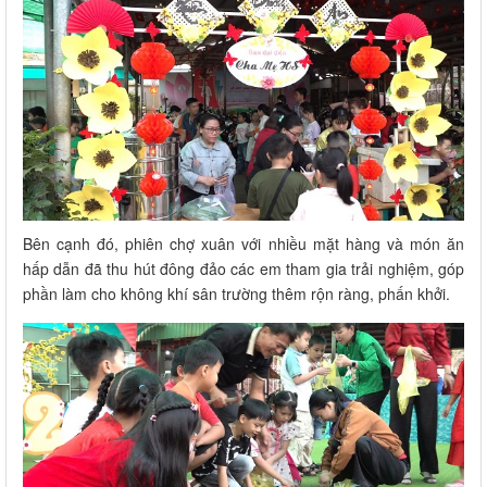
Bên cạnh đó, phiên chợ xuân với nhiều mặt hàng và món ăn
hấp dẫn đã thu hút đông đảo các em tham gia trải nghiệm, góp
phần làm cho không khí sân trường thêm rộn ràng, phấn khởi.