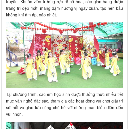
truyền. Khuôn viên trường rực rỡ cờ hoa, các gian hàng được
trang trí đẹp mắt, mang đậm hương vị ngày xuân, tạo nên bầu
không khí ấm áp, náo nhiệt.
Tại chương trình, các em học sinh được thưởng thức nhiều tiết
mục văn nghệ đặc sắc, tham gia các hoạt động vui chơi giải trí
sôi nổi và giao lưu cùng chú hề với những màn biểu diễn xiếc
vui nhộn.