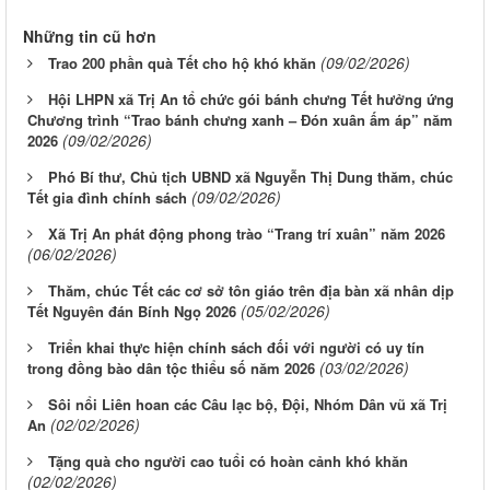
Những tin cũ hơn
(09/02/2026)
Trao 200 phần quà Tết cho hộ khó khăn
Hội LHPN xã Trị An tổ chức gói bánh chưng Tết hưởng ứng
Chương trình “Trao bánh chưng xanh – Đón xuân ấm áp” năm
(09/02/2026)
2026
Phó Bí thư, Chủ tịch UBND xã Nguyễn Thị Dung thăm, chúc
(09/02/2026)
Tết gia đình chính sách
Xã Trị An phát động phong trào “Trang trí xuân” năm 2026
(06/02/2026)
Thăm, chúc Tết các cơ sở tôn giáo trên địa bàn xã nhân dịp
(05/02/2026)
Tết Nguyên đán Bính Ngọ 2026
Triển khai thực hiện chính sách đối với người có uy tín
(03/02/2026)
trong đồng bào dân tộc thiểu số năm 2026
Sôi nổi Liên hoan các Câu lạc bộ, Đội, Nhóm Dân vũ xã Trị
(02/02/2026)
An
Tặng quà cho người cao tuổi có hoàn cảnh khó khăn
(02/02/2026)