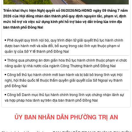
Triển khai thực hiện Nghị quyết số 06/2026/NQ-HĐND ngày 09 tháng 7 năm
2026 của Hội đồng nhân dân thành phố quy định nguyên tắc, phạm vi, định
mức hỗ trợ và việc sử dụng kinh phí hỗ trợ bảo vệ đất trồng lúa trên địa
bàn thành phố Đồng Nai
Phê duyệt quy trình nội bộ, quy trình điện tử giải quyết thủ tục hành chính
được ban hành mới và sửa đổi, bổ sung trong các lĩnh vực thuộc phạm vi
quản lý của Sở Y tế thành phố Đồng Nai
Thông qua phương án đơn giản hóa thủ tục hành chính thuộc phạm vi chức
năng quản lý nhà nước của ngành Công Thương thành phố Đồng Nai
Công bố thủ tục hành chính mới ban hành và bị bãi bỏ trong lĩnh vực Hội
nghị, hội thảo quốc tế thuộc thẩm quyền giải quyết của Sở Ngoại vụ thành
phố Đồng Nai
Công bố Danh mục thủ tục hành chính trong lĩnh vực chứng nhận lãnh sự
và hợp pháp hóa lãnh sự trên địa bàn thành phố Đồng Nai
ỦY BAN NHÂN DÂN PHƯỜNG TRỊ AN