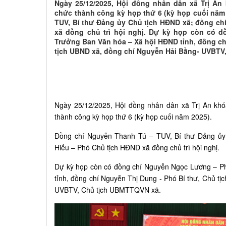
Ngày 25/12/2025, Hội đồng nhân dân xã Trị An 
chức thành công kỳ họp thứ 6 (kỳ họp cuối năm
TUV, Bí thư Đảng ủy Chủ tịch HĐND xã; đồng ch
xã đồng chủ trì hội nghị. Dự kỳ họp còn có 
Trưởng Ban Văn hóa – Xã hội HĐND tỉnh, đồng ch
tịch UBND xã, đồng chí Nguyễn Hải Bằng- UVBTV
Ngày 25/12/2025, Hội đồng nhân dân xã Trị An khó
thành công kỳ họp thứ 6 (kỳ họp cuối năm 2025).
Đồng chí Nguyễn Thanh Tú – TUV, Bí thư Đảng ủy
Hiếu – Phó Chủ tịch HĐND xã đồng chủ trì hội nghị.
Dự kỳ họp còn có đồng chí Nguyễn Ngọc Lương – P
tỉnh, đồng chí Nguyễn Thị Dung - Phó Bí thư, Chủ t
UVBTV, Chủ tịch UBMTTQVN xã.