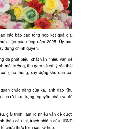
o cáo báo cáo tổng hợp kết quả giai
 thực hiện của riêng năm 2025. Ủy ban
ây dựng chính quyền.
ng đã phát biểu, chất vấn nhiều vấn đề
nh môi trường, thu gom và xử lý rác thải
n cư, giao thông; xây dựng khu dân cư,
 quan chức năng của xã, lãnh đạo Khu
n tích rõ thực trạng, nguyên nhân và đề
, giải trình, làm rõ nhiều vấn đề được
tinh thần cầu thị, trách nhiệm của UBND
 tổ chức thực hiện sau kỳ họp.