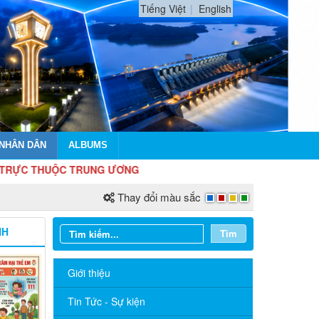
Tiếng Việt
English
 NHÂN DÂN
ALBUMS
TRUNG ƯƠNG
Thay đổi màu sắc
NH
Tìm
Giới thiệu
Tin Tức - Sự kiện