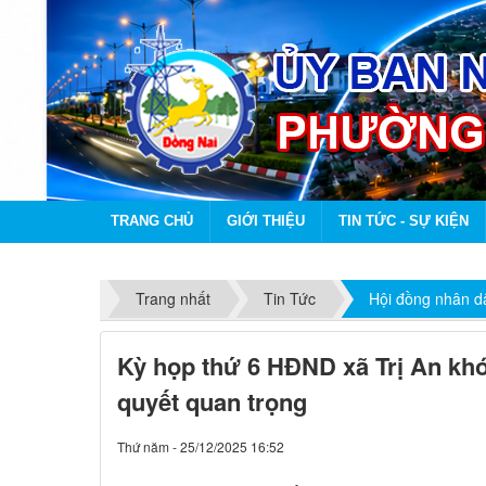
TRANG CHỦ
GIỚI THIỆU
TIN TỨC - SỰ KIỆN
Trang nhất
Tin Tức
Hội đồng nhân d
Kỳ họp thứ 6 HĐND xã Trị An khó
quyết quan trọng
Thứ năm - 25/12/2025 16:52