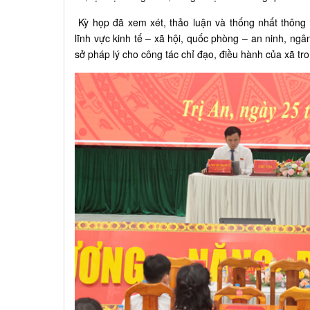
Kỳ họp đã xem xét, thảo luận và thống nhất thông 
lĩnh vực kinh tế – xã hội, quốc phòng – an ninh, ng
sở pháp lý cho công tác chỉ đạo, điều hành của xã t