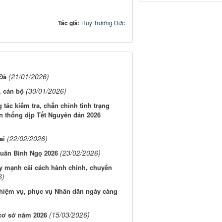
Tác giả:
Huy Trương Đức
(21/01/2026)
Đà
(30/01/2026)
, cán bộ
tác kiểm tra, chấn chỉnh tình trạng
n thống dịp Tết Nguyên đán 2026
(22/02/2026)
ai
(23/02/2026)
xuân Bính Ngọ 2026
ẩy mạnh cải cách hành chính, chuyển
6)
 nhiệm vụ, phục vụ Nhân dân ngày càng
(15/03/2026)
 cơ sở năm 2026