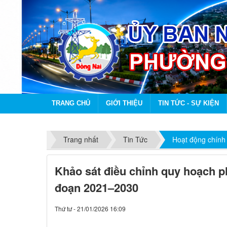
TRANG CHỦ
GIỚI THIỆU
TIN TỨC - SỰ KIỆN
Trang nhất
Tin Tức
Hoạt động chính
Khảo sát điều chỉnh quy hoạch phá
đoạn 2021–2030
Thứ tư - 21/01/2026 16:09