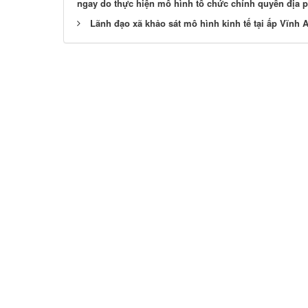
ngay do thực hiện mô hình tổ chức chính quyền địa 
Lãnh đạo xã khảo sát mô hình kinh tế tại ấp Vĩnh 