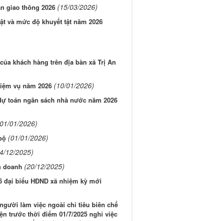
(15/03/2026)
àn giao thông 2026
ật và mức độ khuyết tật năm 2026
 của khách hàng trên địa bàn xã Trị An
(10/01/2026)
nhiệm vụ năm 2026
và dự toán ngân sách nhà nước năm 2026
(01/01/2026)
(01/01/2026)
bộ
4/12/2025)
(20/12/2025)
h doanh
25 đại biểu HĐND xã nhiệm kỳ mới
 người làm việc ngoài chỉ tiêu biên chế
n trước thời điểm 01/7/2025 nghỉ việc