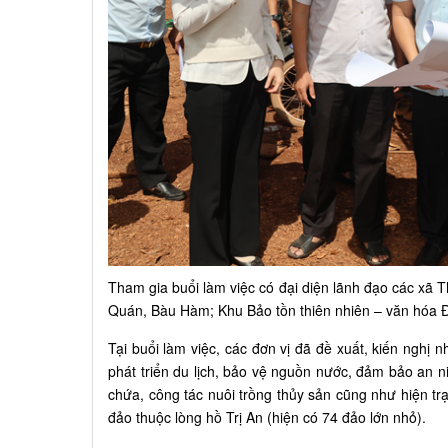
Tham gia buổi làm việc có đại diện lãnh đạo các xã T
Quán, Bàu Hàm; Khu Bảo tồn thiên nhiên – văn hóa Đ
Tại buổi làm việc, các đơn vị đã đề xuất, kiến nghị 
phát triển du lịch, bảo vệ nguồn nước, đảm bảo an ni
chứa, công tác nuôi trồng thủy sản cũng như hiện tr
đảo thuộc lòng hồ Trị An (hiện có 74 đảo lớn nhỏ).