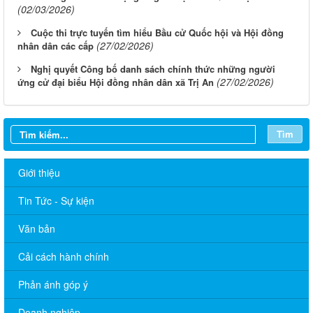
(02/03/2026)
Cuộc thi trực tuyến tìm hiểu Bầu cử Quốc hội và Hội đồng
(27/02/2026)
nhân dân các cấp
Nghị quyết Công bố danh sách chính thức những người
(27/02/2026)
ứng cử đại biểu Hội đồng nhân dân xã Trị An
Tìm
Giới thiệu
Tin Tức - Sự kiện
Văn bản
Cải cách hành chính
Phản ánh góp ý
Về việc cấp phát tờ gấp tuyên truyền quy định pháp luật về hộ
Doanh nghiệp