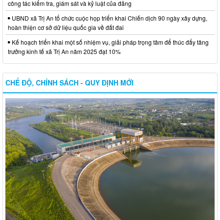
công tác kiểm tra, giám sát và kỷ luật của đảng
UBND xã Trị An tổ chức cuộc họp triển khai Chiến dịch 90 ngày xây dựng,
hoàn thiện cơ sở dữ liệu quốc gia về đất đai
Kế hoạch triển khai một số nhiệm vụ, giải pháp trọng tâm để thúc đẩy tăng
trưởng kinh tế xã Trị An năm 2025 đạt 10%
CHẾ ĐỘ, CHÍNH SÁCH - QUY ĐỊNH MỚI