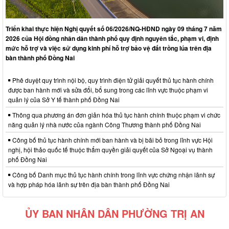
Triển khai thực hiện Nghị quyết số 06/2026/NQ-HĐND ngày 09 tháng 7 năm
2026 của Hội đồng nhân dân thành phố quy định nguyên tắc, phạm vi, định
mức hỗ trợ và việc sử dụng kinh phí hỗ trợ bảo vệ đất trồng lúa trên địa
bàn thành phố Đồng Nai
Phê duyệt quy trình nội bộ, quy trình điện tử giải quyết thủ tục hành chính
được ban hành mới và sửa đổi, bổ sung trong các lĩnh vực thuộc phạm vi
quản lý của Sở Y tế thành phố Đồng Nai
Thông qua phương án đơn giản hóa thủ tục hành chính thuộc phạm vi chức
năng quản lý nhà nước của ngành Công Thương thành phố Đồng Nai
Công bố thủ tục hành chính mới ban hành và bị bãi bỏ trong lĩnh vực Hội
nghị, hội thảo quốc tế thuộc thẩm quyền giải quyết của Sở Ngoại vụ thành
phố Đồng Nai
Công bố Danh mục thủ tục hành chính trong lĩnh vực chứng nhận lãnh sự
và hợp pháp hóa lãnh sự trên địa bàn thành phố Đồng Nai
ỦY BAN NHÂN DÂN PHƯỜNG TRỊ AN