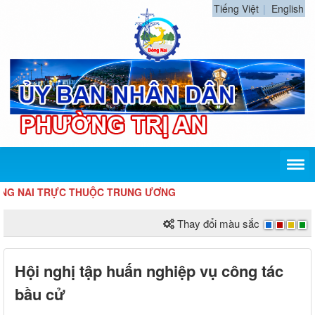
Tiếng Việt
English
I TRỰC THUỘC TRUNG ƯƠNG
Thay đổi màu sắc
Hội nghị tập huấn nghiệp vụ công tác
bầu cử