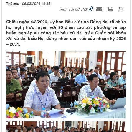
Thứ sáu - 06/03/2026 13:35
Xem với cỡ chữ
Chiều ngày 4/3/2026, Ủy ban Bầu cử tỉnh Đồng Nai tổ chức
hội nghị trực tuyến với 95 điểm cầu xã, phường về tập
huấn nghiệp vụ công tác bầu cử đại biểu Quốc hội khóa
XVI và đại biểu Hội đồng nhân dân các cấp nhiệm kỳ 2026
– 2031.