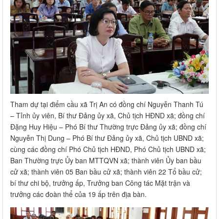
Tham dự tại điểm cầu xã Trị An có đồng chí Nguyễn Thanh Tú
– Tỉnh ủy viên, Bí thư Đảng ủy xã, Chủ tịch HĐND xã; đồng chí
Đặng Huy Hiệu – Phó Bí thư Thường trực Đảng ủy xã; đồng chí
Nguyễn Thị Dung – Phó Bí thư Đảng ủy xã, Chủ tịch UBND xã;
cùng các đồng chí Phó Chủ tịch HĐND, Phó Chủ tịch UBND xã;
Ban Thường trực Ủy ban MTTQVN xã; thành viên Ủy ban bầu
cử xã; thành viên 05 Ban bầu cử xã; thành viên 22 Tổ bầu cử;
bí thư chi bộ, trưởng ấp, Trưởng ban Công tác Mặt trận và
trưởng các đoàn thể của 19 ấp trên địa bàn.