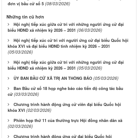
(08/03/2026)
đơn vị bầu cử số 5
Những tin cũ hơn
Hội nghị tiếp xúc giữa cử tri với những người ứng cử đại
(06/03/2026)
biểu HĐND xã nhiệm kỳ 2026 – 2031
Hội nghị tiếp xúc cử tri với người ứng cử đại biểu Quốc hội
khóa XVI và đại biểu HĐND tỉnh nhiệm kỳ 2026 – 2031
(05/03/2026)
Hội nghị tiếp xúc giữa cử tri với những người ứng cử đại
(05/03/2026)
biểu HĐND xã nhiệm kỳ 2026 – 2031
(05/03/2026)
ỦY BAN BẦU CỬ XÃ TRỊ AN THÔNG BÁO
Ban Bầu cử số 18 họp nghe báo cáo tiến độ công tác bầu
(03/03/2026)
cử
Chương trình hành động ứng cử viên đại biểu Quốc hội
(02/03/2026)
khóa XVI
Phiên họp thứ 11 của thường trực Hội đồng nhân dân xã
(02/03/2026)
Chương trình hành động ứng cử đại biểu Quốc hội